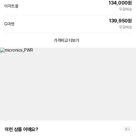
134,000
원
이마트몰
빠른배송
무료배송
139,950
원
G마켓
빠른배송
무료배송
가격비교 더보기
이런 상품 어때요?
광고