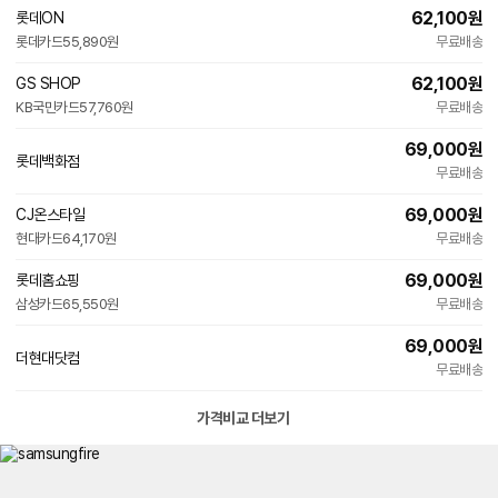
62,100
원
롯데ON
롯데카드
55,890원
무료배송
62,100
원
GS SHOP
KB국민카드
57,760원
무료배송
69,000
원
롯데백화점
무료배송
69,000
원
CJ온스타일
현대카드
64,170원
무료배송
69,000
원
롯데홈쇼핑
삼성카드
65,550원
무료배송
69,000
원
더현대닷컴
무료배송
가격비교 더보기