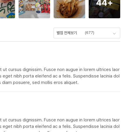
44
+
(
677
)
별점 전체보기
t ut cursus dignissim. Fusce non augue in lorem ultrices laor
s eget nibh porta eleifend ac a felis. Suspendisse lacinia dol
 diam posuere, sed mollis eros aliquet.
t ut cursus dignissim. Fusce non augue in lorem ultrices laor
s eget nibh porta eleifend ac a felis. Suspendisse lacinia dol