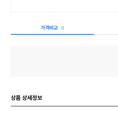
가격비교
0
가
격
비
교
상품 상세정보