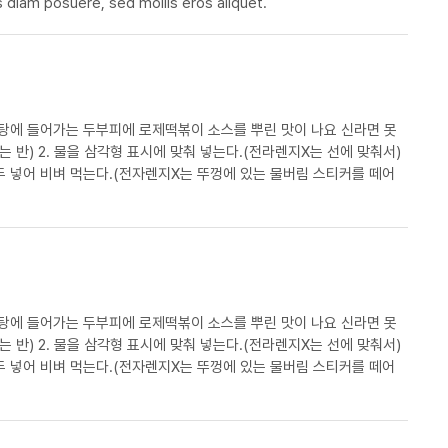
 diam posuere, sed mollis eros aliquet.
탕에 들어가는 두부피에 로제떡볶이 소스를 뿌린 맛이 나요 신라면 못
 모두 넣어 비벼 먹는다.(전자렌지X는 뚜껑에 있는 물버림 스티커를 떼어
탕에 들어가는 두부피에 로제떡볶이 소스를 뿌린 맛이 나요 신라면 못
 모두 넣어 비벼 먹는다.(전자렌지X는 뚜껑에 있는 물버림 스티커를 떼어