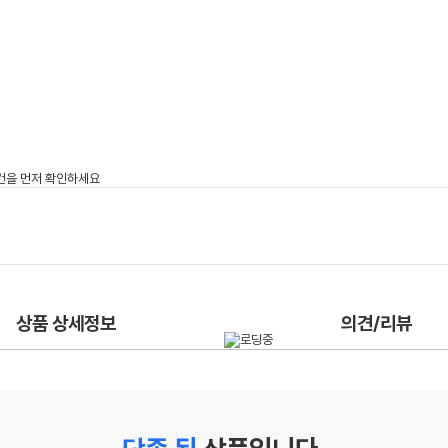
상품 상세정보
의견/리뷰