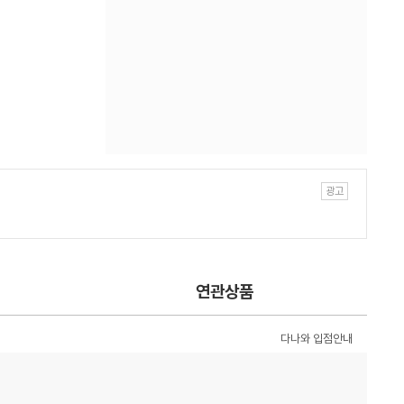
연관상품
다나와 입점안내