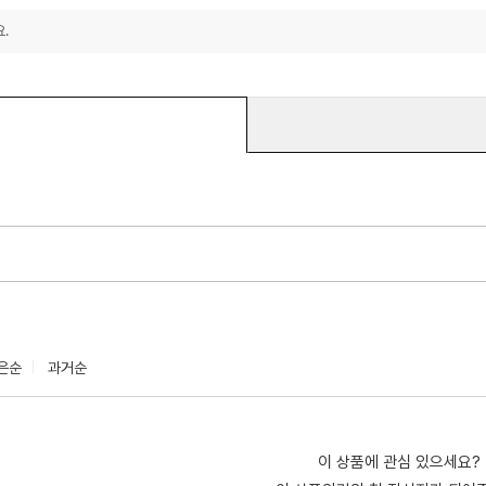
.
은순
과거순
이 상품에 관심 있으세요?