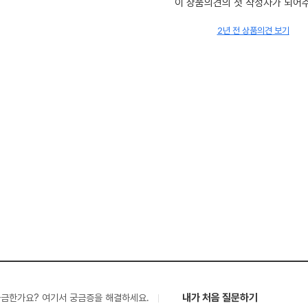
이 상품의견의 첫 작성자가 되어
2년 전 상품의견 보기
내가 처음 질문하기
궁금한가요? 여기서 궁금증을 해결하세요.