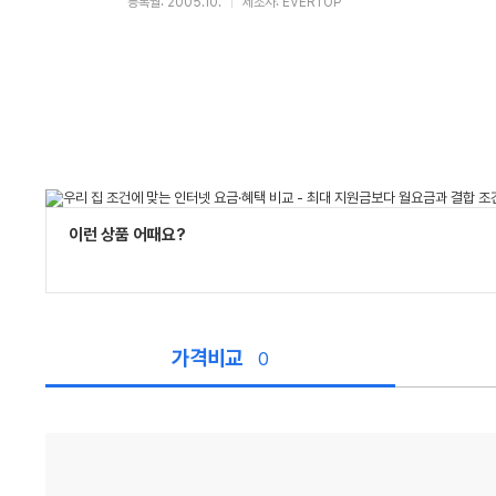
등록월: 2005.10.
제조사: EVERTOP
이런 상품 어때요?
가격비교
0
가
격
비
교