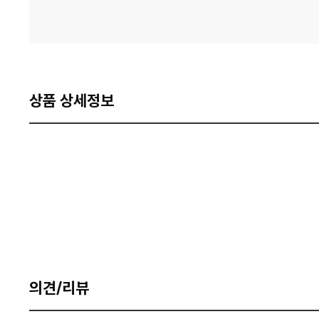
상품 상세정보
의견/리뷰