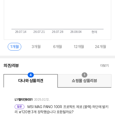
1개월
3개월
6개월
12개월
24개월
의견/리뷰
더보기
4
1
다나와 상품의견
쇼핑몰 상품리뷰
L1
펠리컨8031
2025.02.12.
MSI MAG PANO 100R 프로젝트 제로 (블랙) 하단에 발키
질문
리 xr120팬 3개 장착했습니다 호환될까요?