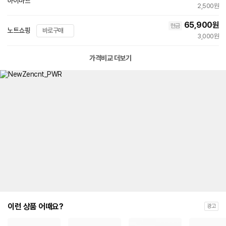
하이마트
2,500원
65,900
원
현금
노트쇼핑
바로구매
3,000원
가격비교 더보기
이런 상품 어때요?
광고