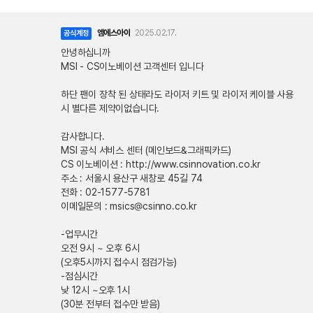
엠에스아이
2025.02.17.
공식계정
안녕하십니까
MSI - CS이노베이션 고객센터 입니다
하단 팬이 장착 된 상태라도 라이저 키트 및 라이저 케이블 사용
시 별다른 제약이없습니다.
감사합니다.
MSI 공식 서비스 센터 (메인보드&그래픽카드)
CS 이노베이션 : http://www.csinnovation.co.kr
주소 : 서울시 용산구 새창로 45길 74
전화 : 02-1577-5781
이메일문의 : msics@csinno.co.kr
-업무시간
오전 9시 ~ 오후 6시
(오후5시까지 접수시 점검가능)
-점심시간
낮 12시 ~오후 1시
(30분 전부터 접수만 받음)