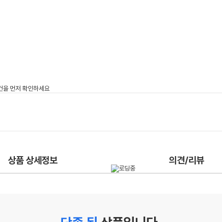
상품 상세정보
의견/리뷰