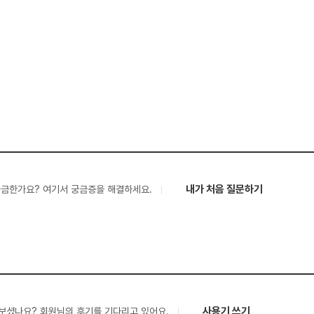
내가 처음 질문하기
궁금한가요? 여기서 궁금증을 해결하세요.
사용기 쓰기
보셨나요? 회원님의 후기를 기다리고 있어요.