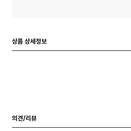
상품 상세정보
의견/리뷰