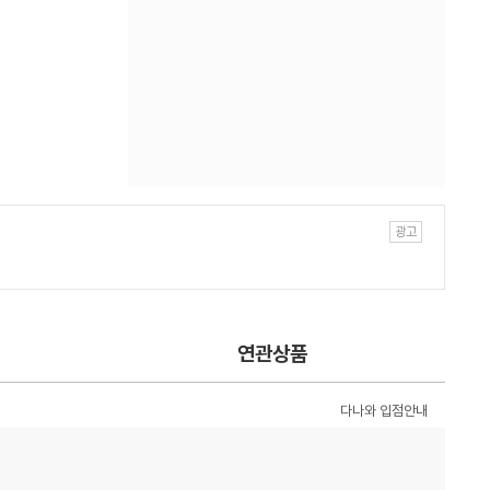
연관상품
다나와 입점안내