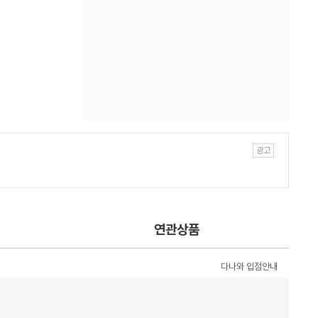
연관상품
다나와 입점안내