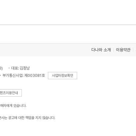
다나와 소개
이용약관
차)
대표: 김정남
부가통신사업: 제003081호
사업자정보확인
텐츠이용안내
판매자에게 있습니다.
본사는 광고에 대한 책임을 지지 않습니다.