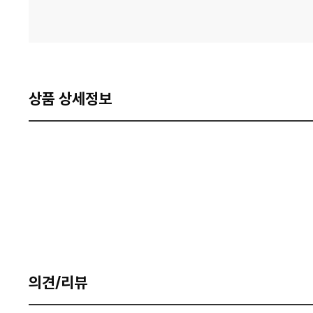
상품 상세정보
의견/리뷰