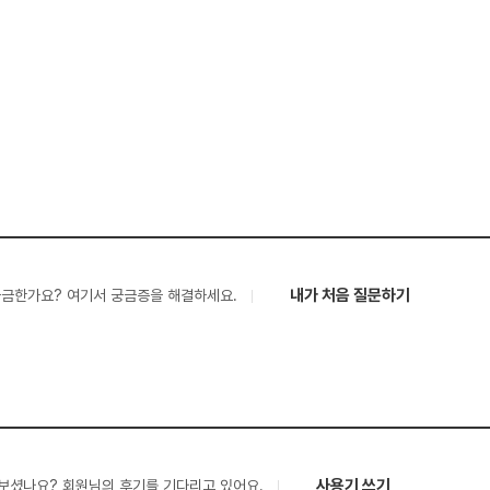
내가 처음 질문하기
궁금한가요? 여기서 궁금증을 해결하세요.
사용기 쓰기
보셨나요? 회원님의 후기를 기다리고 있어요.