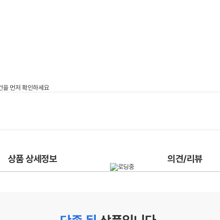
상품 상세정보
의견/리뷰