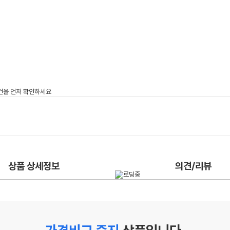
상품 상세정보
의견/리뷰