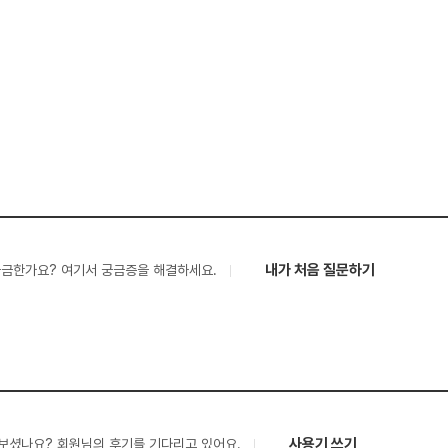
내가 처음 질문하기
궁금한가요? 여기서 궁금증을 해결하세요.
사용기 쓰기
보셨나요? 회원님의 후기를 기다리고 있어요.