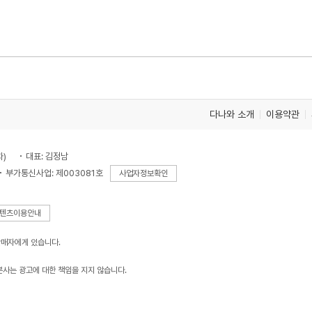
다나와 소개
이용약관
차)
대표: 김정남
부가통신사업: 제003081호
사업자정보확인
텐츠이용안내
판매자에게 있습니다.
본사는 광고에 대한 책임을 지지 않습니다.