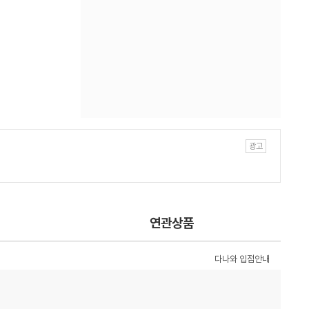
연관상품
다나와 입점안내