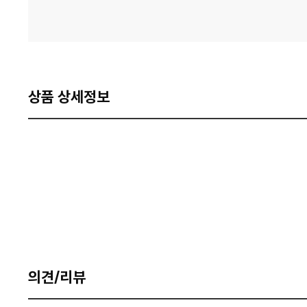
상품 상세정보
의견/리뷰