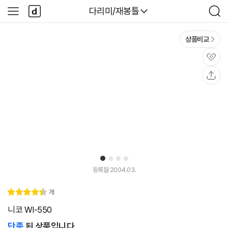
본문 바로가기
다
다나와
다리미/재봉틀
사
검
나
이
색
와
드
메
메
상품비교
인
뉴
관
심
공
유
1
2
3
4
등록월 2004.03.
리
개
별
4.
뷰
점
5
니코 WI-550
단종
된 상품입니다.