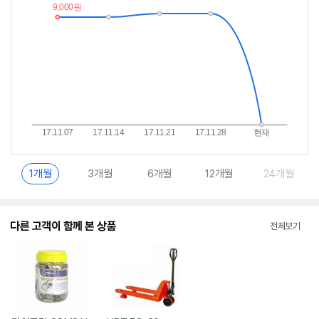
이
중
란?
1개월
3개월
6개월
12개월
24개월
다른 고객이 함께 본 상품
전체보기