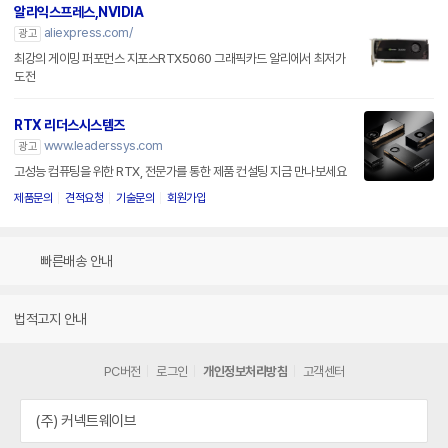
알리익스프레스,NVIDIA
aliexpress.com/
광고
최강의 게이밍 퍼포먼스 지포스RTX5060 그래픽카드 알리에서 최저가
도전
RTX 리더스시스템즈
www.leaderssys.com
광고
고성능 컴퓨팅을 위한 RTX, 전문가를 통한 제품 컨설팅 지금 만나보세요
제품문의
견적요청
기술문의
회원가입
빠른배송 안내
법적고지 안내
PC버전
로그인
개인정보처리방침
고객센터
(주) 커넥트웨이브