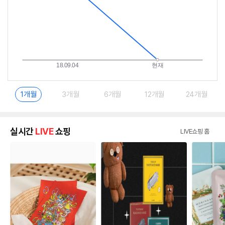
1개월
3개월
6개월
12개월
24개월
실시간
LIVE
쇼핑
LIVE쇼핑 홈