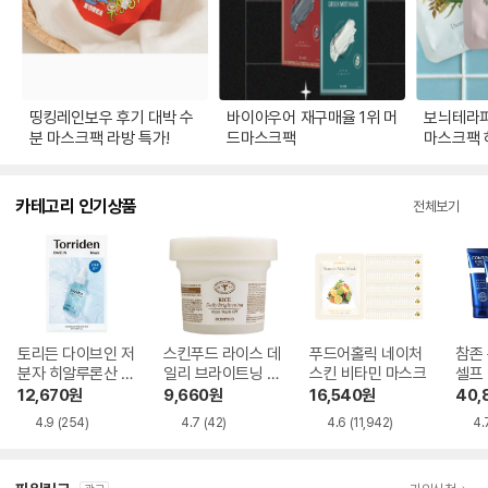
띵킹레인보우 후기 대박 수
바이아우어 재구매율 1위 머
보늬테라피
분 마스크팩 라방 특가!
드마스크팩
마스크팩 
카테고리 인기상품
전체보기
토리든 다이브인 저
스킨푸드 라이스 데
푸드어홀릭 네이처
참존
분자 히알루론산 마
일리 브라이트닝 워
스킨 비타민 마스크
셀프 
스크
시오프 마스크 210
0ml
12,670
원
9,660
원
16,540
원
40,
g
4.9
(254)
4.7
(42)
4.6
(11,942)
4.