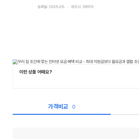
등록월: 2005.05.
제조사: 3RSYS
이런 상품 어때요?
가격비교
0
가
격
비
교