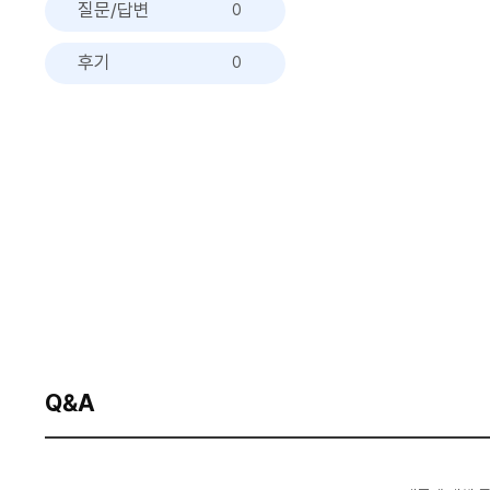
질문/답변
0
후기
0
Q&A