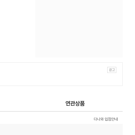
연관상품
다나와 입점안내