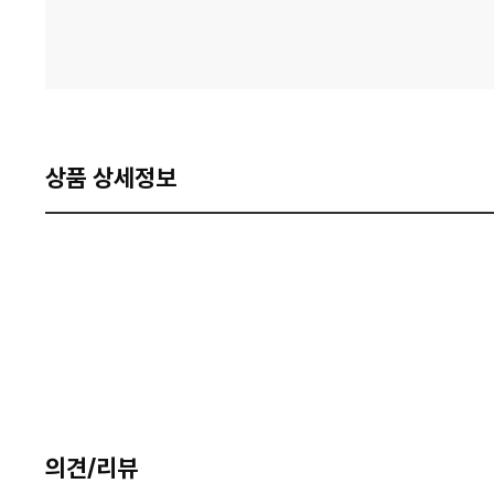
상품 상세정보
의견/리뷰