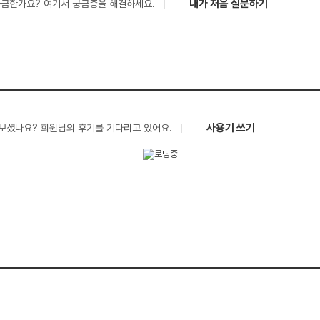
내가 처음 질문하기
궁금한가요? 여기서 궁금증을 해결하세요.
사용기 쓰기
보셨나요? 회원님의 후기를 기다리고 있어요.