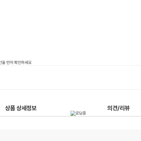
상품 상세정보
의견/리뷰