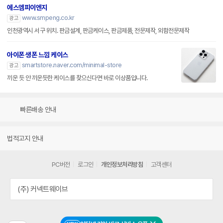
에스엠피이엔지
www.smpeng.co.kr
광고
인천광역시 서구 위치. 판금설계, 판금케이스, 판금제품, 전문제작, 외함전문제작
아이폰 생폰 느낌 케이스
smartstore.naver.com/minimal-store
광고
끼운 듯 안 끼운듯한 케이스를 찾으신다면 바로 이상품입니다.
빠른배송 안내
법적고지 안내
PC버전
로그인
개인정보처리방침
고객센터
(주) 커넥트웨이브