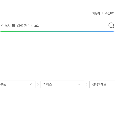
자동차
조립PC
요부품
케이스
선택하세요