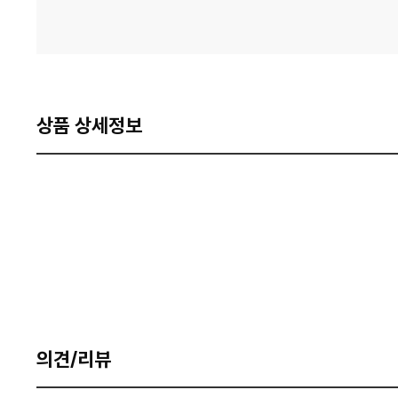
상품 상세정보
의견/리뷰