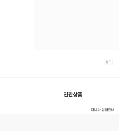
연관상품
다나와 입점안내