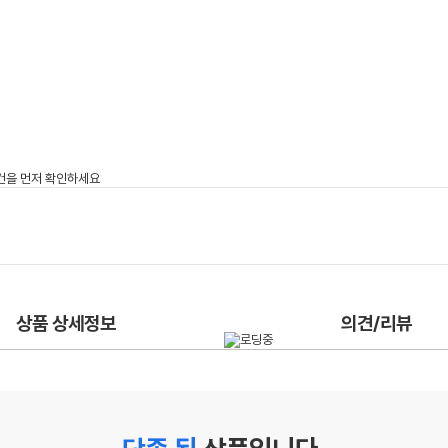
상품 상세정보
의견/리뷰