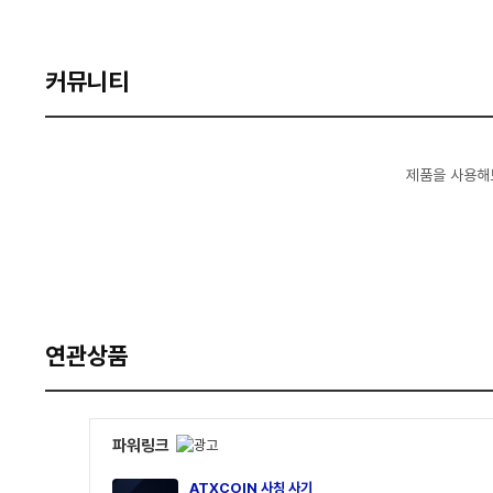
커뮤니티
제품을 사용해
연관상품
파워링크
ATXCOIN 사칭 사기