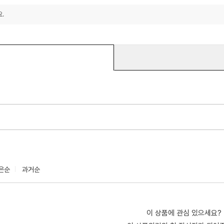
.
은순
과거순
이 상품에 관심 있으세요?