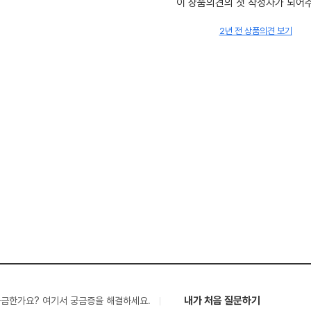
이 상품의견의 첫 작성자가 되어
2년 전 상품의견 보기
내가 처음 질문하기
궁금한가요? 여기서 궁금증을 해결하세요.