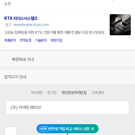
도전
RTX 리더스시스템즈
www.leaderssys.com
광고
고성능 컴퓨팅을 위한 RTX, 전문가를 통한 제품 컨설팅 지금 만나보세요
제품문의
견적요청
기술문의
회원가입
빠른배송 안내
법적고지 안내
PC버전
로그인
개인정보처리방침
고객센터
(주) 커넥트웨이브
인터넷 가입 비교 서비스 오픈
NEW
닫기
이